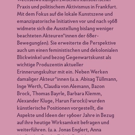
Praxis und politischem Aktivismus in Frankfurt.
Mit dem Fokus auf die lokale Kunstszene und
emanzipatorische Initiativen vor und nach 1968
widmete sich die Ausstellung bislang weniger
beachteten Akteuren*innen der 68er-
Bewegung(en). Sie erweiterte die Perspektive
auch um einen feministischen und dekolonialen
Blickwinkel und bezog Gegenwartskunst als
wichtige Produzentin aktueller
Erinnerungskultur mit ein. Neben Werken
damaliger Akteur*innen (u.a. Abisag Tüllmann,
Inge Werth, Claudia von Alemann, Bazon
Brock, Thomas Bayrle, Barbara Klemm,
Alexander Kluge, Harun Farocki) wurden
künstlerische Positionen vorgestellt, die
Aspekte und Ideen der 1960er Jahre in Bezug
auf ihre heutige Wirksamkeit befragen und
weiterführen. (u.a. Jonas Englert, Anna