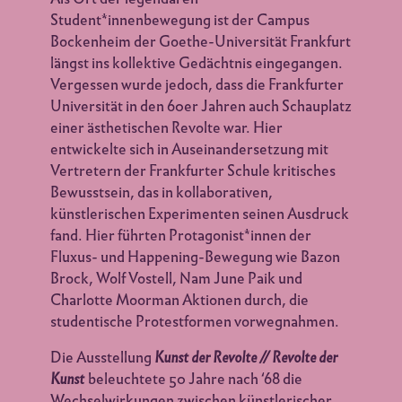
Student*innenbewegung ist der Campus
Bockenheim der Goethe-Universität Frankfurt
längst ins kollektive Gedächtnis eingegangen.
Vergessen wurde jedoch, dass die Frankfurter
Universität in den 60er Jahren auch Schauplatz
einer ästhetischen Revolte war. Hier
entwickelte sich in Auseinandersetzung mit
Vertretern der Frankfurter Schule kritisches
Bewusstsein, das in kollaborativen,
künstlerischen Experimenten seinen Ausdruck
fand. Hier führten Protagonist*innen der
Fluxus- und Happening-Bewegung wie Bazon
Brock, Wolf Vostell, Nam June Paik und
Charlotte Moorman Aktionen durch, die
studentische Protestformen vorwegnahmen.
Die Ausstellung
Kunst der Revolte // Revolte der
Kunst
beleuchtete 50 Jahre nach ‘68 die
Wechselwirkungen zwischen künstlerischer