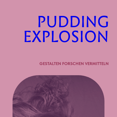
Zum
Inhalt
PUDDING
springen
EXPLOSION
GESTALTEN FORSCHEN VERMITTELN